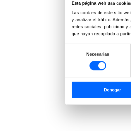
Esta página web usa cookie
Las cookies de este sitio we
y analizar el tráfico. Ademá
redes sociales, publicidad y
que hayan recopilado a parti
Selección
Necesarias
de
consentimiento
Denegar