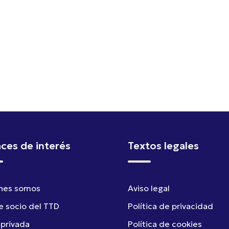
aces de interés
Textos legales
nes somos
Aviso legal
e socio del TTD
Política de privacidad
 privada
Política de cookies