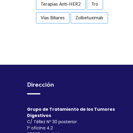
Terapias Anti-HER2
Tro
Vías Biliares
Zolbetuximab
Dirección
Grupo de Tratamiento de los Tumores
Digestivos
C/ Téllez Nº 30 posterior
1º oficina 4.2