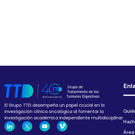
Enl
El Grupo TTD desempeña un papel crucial en la
Quié
investigación clínica oncológica al fomentar la
investigación académica independiente multidisciplinar
Hazt
Área