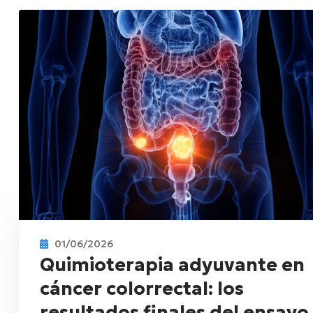
01/06/2026
Quimioterapia adyuvante en
cáncer colorrectal: los
resultados finales del ensayo